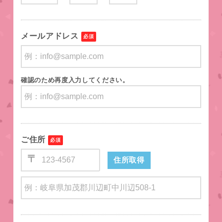
メールアドレス
必須
確認のため再度入力してください。
ご住所
必須
〒
住所取得