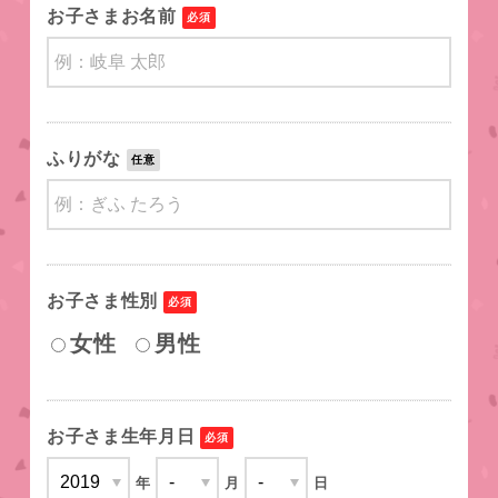
お子さまお名前
必須
ふりがな
任意
お子さま性別
必須
女性
男性
お子さま
生年月日
必須
年
月
日