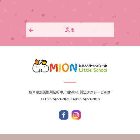
戻る
岐阜県加茂郡川辺町中川辺508-1 川辺タクシービル2F
TEL:0574-53-2871
FAX:0574-53-2819