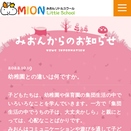
2022.10.19
幼稚園との違いは何ですか。
子どもたちは、幼稚園や保育園の集団生活の中で
いろいろなことを学んでいきます。一方で「集団
生活の中でうちの子は、大丈夫かしら」と親にと
っては、心配なことばかりです。
みおんはコミュニケーションや遊びを通して子ど