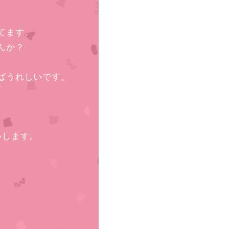
てます。
んか？
ばうれしいです。
いします。