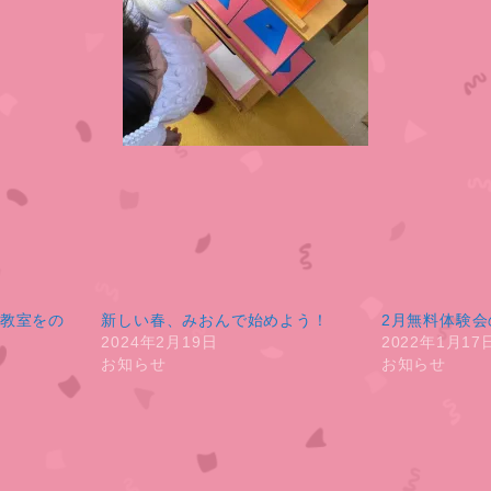
教室をの
新しい春、みおんで始めよう！
2月無料体験会
2024年2月19日
2022年1月17
お知らせ
お知らせ