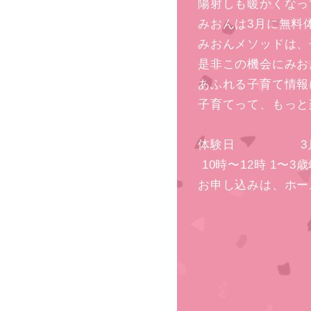
陽射しも暖かくなっ
みおんは3月に無料
みおんメソッドは、
是非この機会にみお
あふれる子育て情報
子育てって、もっと
体験日 3月20
10時〜12時 1〜
お申し込みは、ホー