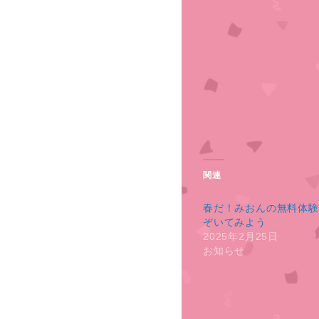
関連
春だ！みおんの無料体験
ぞいてみよう
2025年2月25日
お知らせ