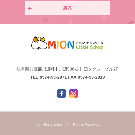
戻る
岐阜県加茂郡川辺町中川辺508-1 川辺タクシービル2F
TEL:0574-53-2871
FAX:0574-53-2819
Mion little school,I All Rights Reserved.