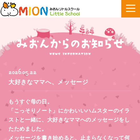
2026.05.22
大好きなママへ、メッセージ
もうすぐ母の日。
「こっそりノート」にかわいいハムスターのイラ
ストと一緒に、大好きなママへのメッセージをし
たためました。
メッセージを書き始めると、止まらなくなって何